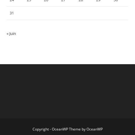
31
« Juin
Copyright - OceanWP Theme by OceanWP