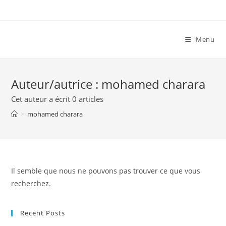
Skip
to
content
Menu
Auteur/autrice :
mohamed charara
Cet auteur a écrit 0 articles
>
mohamed charara
Il semble que nous ne pouvons pas trouver ce que vous
recherchez.
Recent Posts