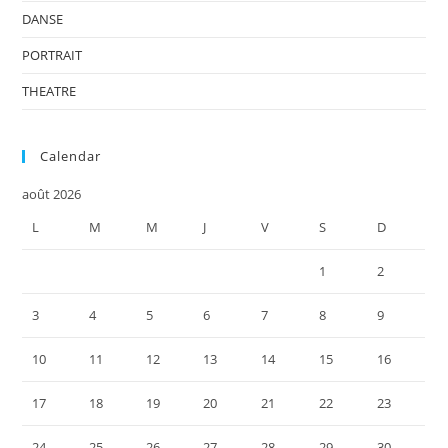
DANSE
PORTRAIT
THEATRE
Calendar
août 2026
L
M
M
J
V
S
D
1
2
3
4
5
6
7
8
9
10
11
12
13
14
15
16
17
18
19
20
21
22
23
24
25
26
27
28
29
30